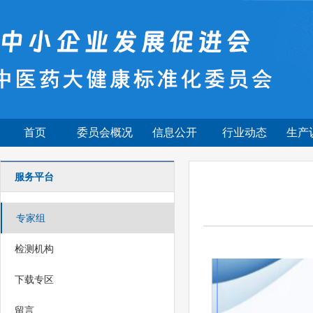
首页
委员会概况
信息公开
行业动态
生产
服务平台
专家组
检测机构
下载专区
留言