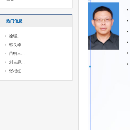
热门信息
徐强...
韩良峰...
苗明三...
刘吉起...
张根红...